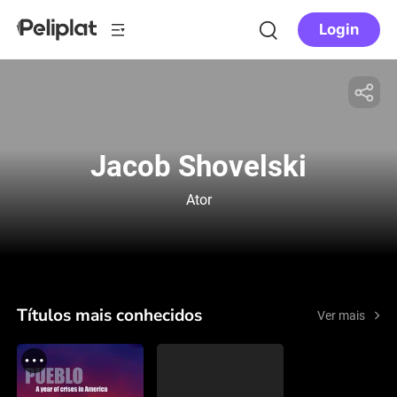
Login
Jacob Shovelski
Ator
Títulos mais conhecidos
Ver mais