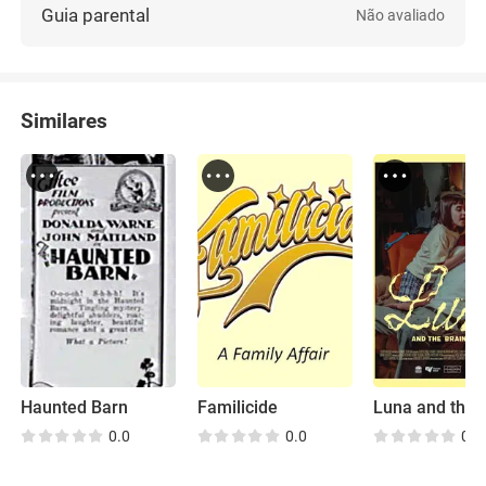
Guia parental
Não avaliado
Similares
Haunted Barn
Familicide
0.0
0.0
0.0