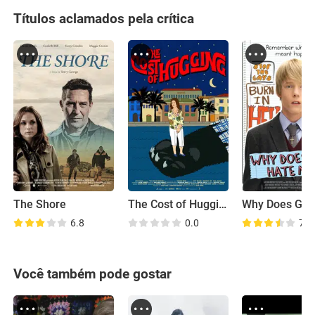
Títulos aclamados pela crítica
The Shore
The Cost of Hugging
6.8
0.0
7.1
Você também pode gostar