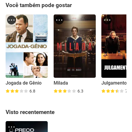
Você também pode gostar
Jogada de Gênio
Milada
Julgamento Fi
6.8
6.3
7.3
Visto recentemente