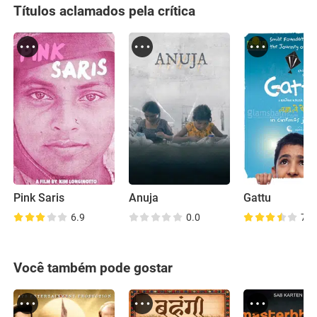
Títulos aclamados pela crítica
Pink Saris
Anuja
Gattu
6.9
0.0
7.4
Você também pode gostar