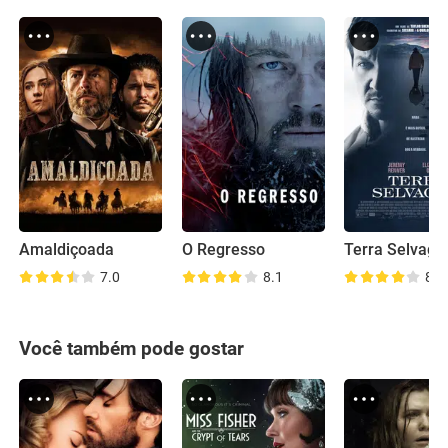
Amaldiçoada
O Regresso
Terra Selvag
7.0
8.1
8.2
Você também pode gostar