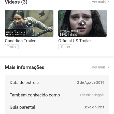
Vídeos (3)
Ver mais
Canadian Trailer
Official US Trailer
O
Trailer
Trailer
Mais informações
Ver mais
Data de estreia
2 de Ago de 2019
Também conhecido como
The Nightingale
Guia parental
Sexo e nudez