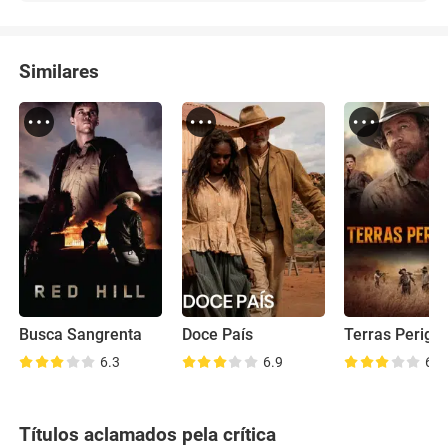
Similares
Busca Sangrenta
Doce País
Terras Perigo
6.3
6.9
6.6
Títulos aclamados pela crítica