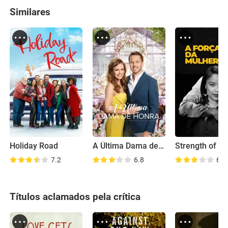
Similares
Holiday Road
A Última Dama de Honra
7.2
6.8
6.8
Títulos aclamados pela crítica