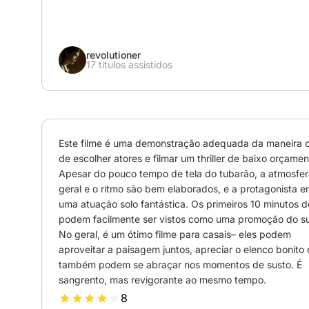
revolutioner
17 títulos assistidos
Este filme é uma demonstração adequada da maneira co
de escolher atores e filmar um thriller de baixo orçament
Apesar do pouco tempo de tela do tubarão, a atmosfer
geral e o ritmo são bem elaborados, e a protagonista en
uma atuação solo fantástica. Os primeiros 10 minutos do
podem facilmente ser vistos como uma promoção do sur
No geral, é um ótimo filme para casais– eles podem 
aproveitar a paisagem juntos, apreciar o elenco bonito e
também podem se abraçar nos momentos de susto. É 
sangrento, mas revigorante ao mesmo tempo.
8