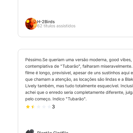
H-2Birds
62 títulos assistidos
Péssimo.Se queriam uma versão moderna, good vibes, 
contemplativa de "Tubarão", falharam miseravelmente. 
filme é longo, previsível, apesar de uns sustinhos aqui e a
que chamam a atenção, as locações são lindas e a Blak
Lively também, mas tudo totalmente esquecível. Inclusiv
achei que o enredo seria completamente diferente, julg
pelo começo. Indico "Tubarão".
3
Plantão Cinéfilo