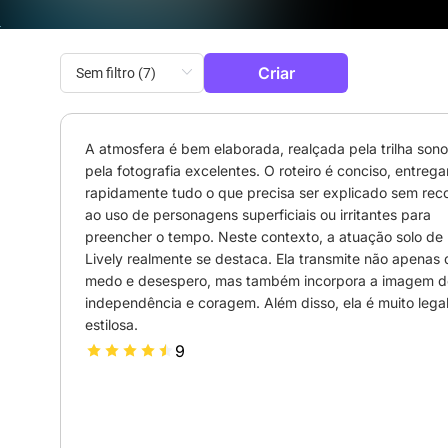
Criar
A atmosfera é bem elaborada, realçada pela trilha sonor
pela fotografia excelentes. O roteiro é conciso, entrega
rapidamente tudo o que precisa ser explicado sem recor
ao uso de personagens superficiais ou irritantes para 
preencher o tempo. Neste contexto, a atuação solo de 
Lively realmente se destaca. Ela transmite não apenas d
medo e desespero, mas também incorpora a imagem de
independência e coragem. Além disso, ela é muito legal 
estilosa.
9