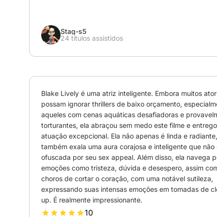
Stag-s5
24 títulos assistidos
Blake Lively é uma atriz inteligente. Embora muitos ator
possam ignorar thrillers de baixo orçamento, especialm
aqueles com cenas aquáticas desafiadoras e provavelm
torturantes, ela abraçou sem medo este filme e entrego
atuação excepcional. Ela não apenas é linda e radiante,
também exala uma aura corajosa e inteligente que não 
ofuscada por seu sex appeal. Além disso, ela navega po
emoções como tristeza, dúvida e desespero, assim com
choros de cortar o coração, com uma notável sutileza, 
expressando suas intensas emoções em tomadas de cl
up. É realmente impressionante.
10