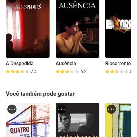
A Despedida
Ausência
Riocorrente
7.4
6.2
5.8
Você também pode gostar