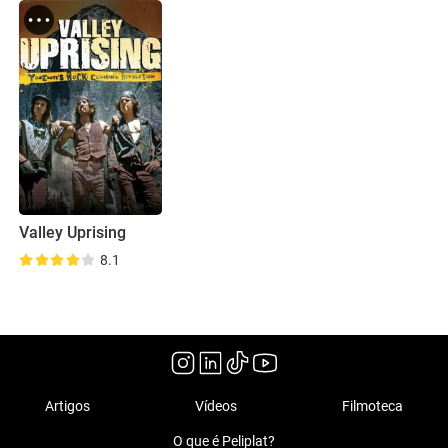
Valley Uprising
8.1
Artigos
Vídeos
Filmoteca
O que é Peliplat?