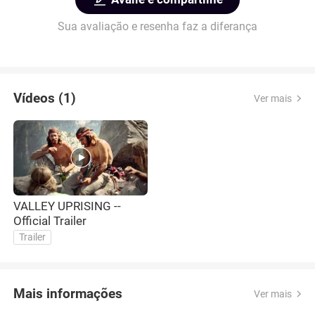
Sua avaliação e resenha faz a diferança
Vídeos (1)
Ver mais
VALLEY UPRISING --
Official Trailer
Trailer
Mais informações
Ver mais