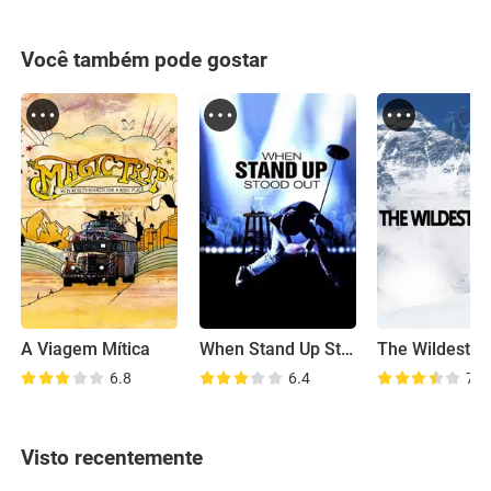
Você também pode gostar
A Viagem Mítica
When Stand Up Stood Out
The Wildest 
6.8
6.4
7.2
Visto recentemente