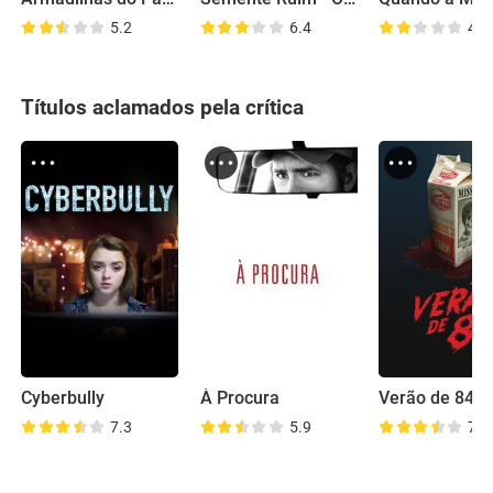
5.2
6.4
4.5
Títulos aclamados pela crítica
Cyberbully
À Procura
Verão de 84
7.3
5.9
7.0