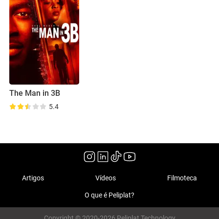
The Man in 3B
5.4
Artigos
Vídeos
Filmoteca
O que é Peliplat?
Copyright © 2020-2026 Peliplat Technology