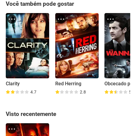
Você também pode gostar
Clarity
Red Herring
4.7
2.8
5.1
Visto recentemente