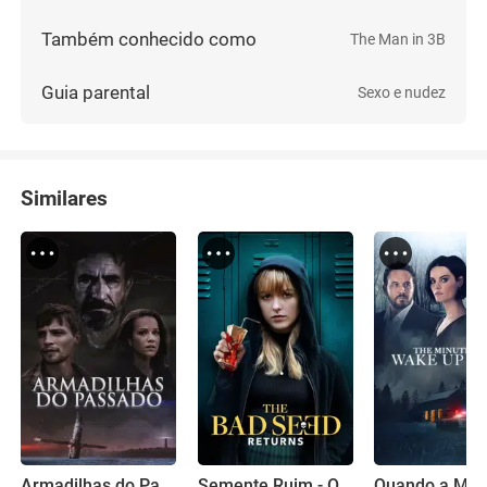
Também conhecido como
The Man in 3B
Guia parental
Sexo e nudez
Similares
Armadilhas do Passado
Semente Ruim - O Regresso