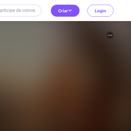
Criar
Login