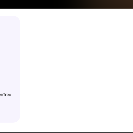
enTree