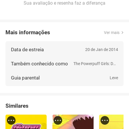
Sua avaliação e resenha faz a diferança
Mais informações
Ver mais
Data de estreia
20 de Jan de 2014
Também conhecido como
The Powerpuff Girls: Dance Pantsed
Guia parental
Leve
Similares