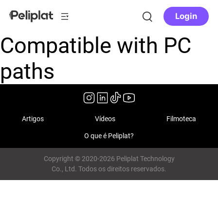
Login
Compatible with PC
paths
Artigos
Vídeos
Filmoteca
O que é Peliplat?
Copyright © 2020-2026 Peliplat Technology
Co., Ltd. Todos os direitos reservados.