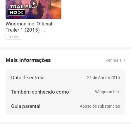
Wingman Inc. Official
Trailer 1 (2015) -
Comedy Movie HD
Trailer
Mais informações
Ver mais
Data de estreia
21 de Abr de 2015
Também conhecido como
Wingman Inc.
Guia parental
Abuso de substâncias