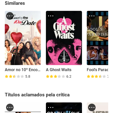
Similares
Amor no 10º Encontro
A Ghost Waits
Fool's Paradis
5.8
6.2
7.0
Títulos aclamados pela crítica