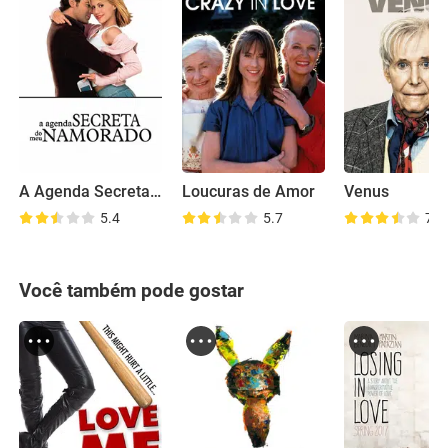
A Agenda Secreta do Meu Namorado
Loucuras de Amor
Venus
5.4
5.7
7.1
Você também pode gostar