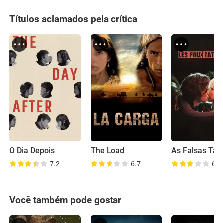
Títulos aclamados pela crítica
O Dia Depois
The Load
7.2
6.7
6.8
Você também pode gostar