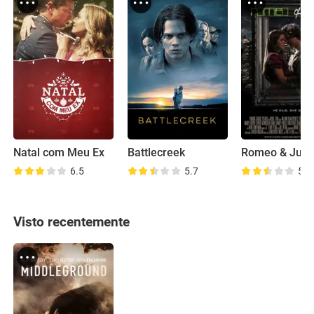
Natal com Meu Ex
Battlecreek
Romeo & Julie
6.5
5.7
5.9
Visto recentemente