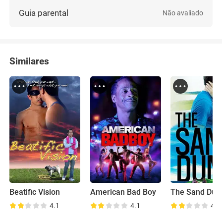
Guia parental
Não avaliado
Similares
Beatific Vision
American Bad Boy
The Sand Dun
4.1
4.1
4.4