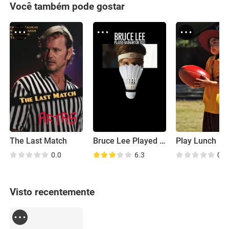
Você também pode gostar
The Last Match
Bruce Lee Played Badminton Too
Play Lunch
0.0
6.3
0.0
Visto recentemente