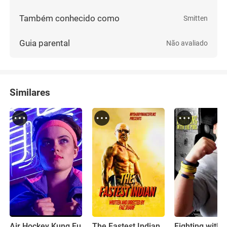
Também conhecido como
Smitten
Guia parental
Não avaliado
Similares
Air Hockey Kung Fu
The Fastest Indian