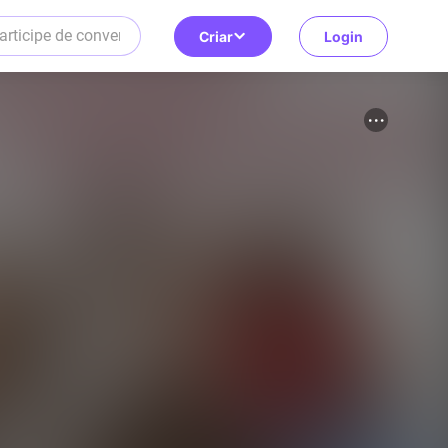
Criar
Login