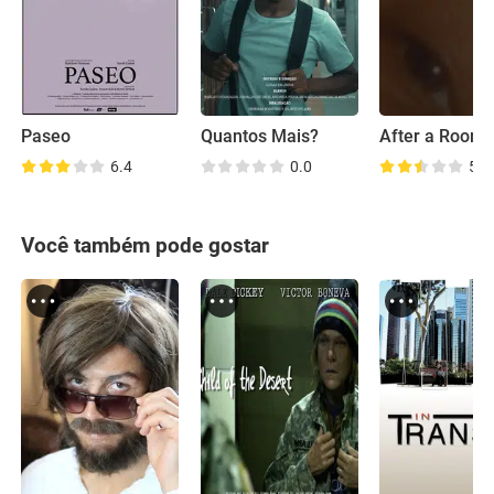
Paseo
Quantos Mais?
After a Room
6.4
0.0
5.4
Você também pode gostar