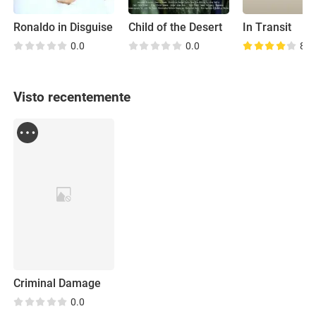
Ronaldo in Disguise
Child of the Desert
In Transit
0.0
0.0
8.4
Visto recentemente
Criminal Damage
0.0