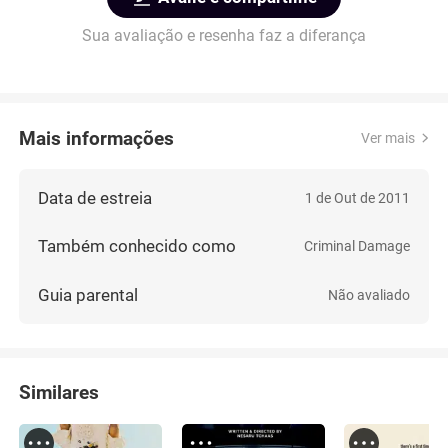
Sua avaliação e resenha faz a diferança
Mais informações
Ver mais
Data de estreia
1 de Out de 2011
Também conhecido como
Criminal Damage
Guia parental
Não avaliado
Similares