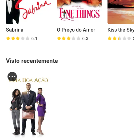
Sabrina
O Preço do Amor
Kiss the Sky
6.1
6.3
5.8
Visto recentemente