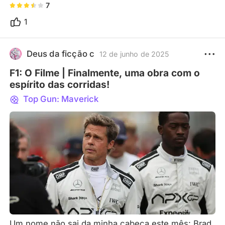
7
1
Deus da ficção c
12 de junho de 2025
F1: O Filme | Finalmente, uma obra com o
espírito das corridas!
Top Gun: Maverick
Um nome não sai da minha cabeça este mês: Brad