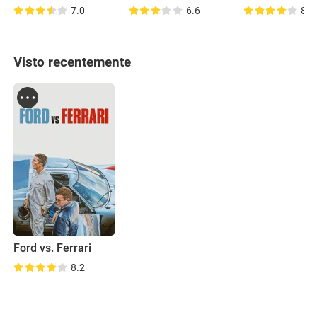
7.0
6.6
8.1
Visto recentemente
Ford vs. Ferrari
8.2