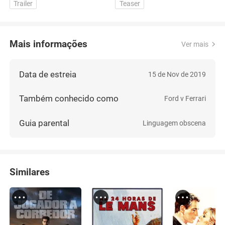
Trailer
Teaser
Mais informações
Ver mais
Data de estreia
15 de Nov de 2019
Também conhecido como
Ford v Ferrari
Guia parental
Linguagem obscena
Similares