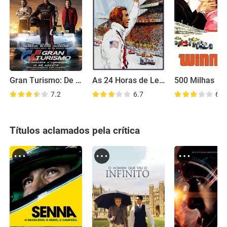
Gran Turismo: De Jogador a Corredor
As 24 Horas de Le Mans
500 Milhas
7.2
6.7
6.1
Títulos aclamados pela crítica