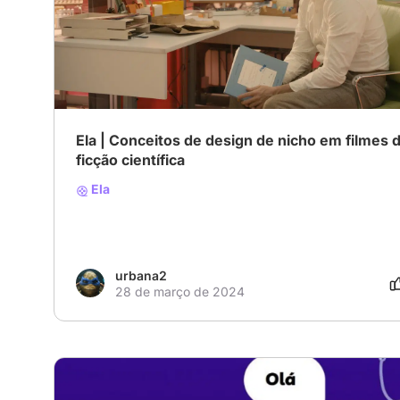
# Romance
# Ficção científica
# Drama
Ela | Conceitos de design de nicho em filmes 
ficção científica
Ela
urbana2
28 de março de 2024