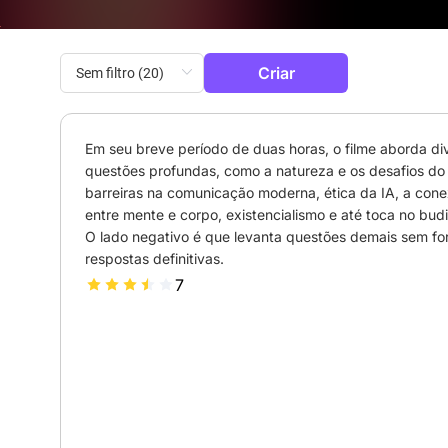
Criar
Em seu breve período de duas horas, o filme aborda div
questões profundas, como a natureza e os desafios do 
barreiras na comunicação moderna, ética da IA, a cone
entre mente e corpo, existencialismo e até toca no budi
O lado negativo é que levanta questões demais sem for
respostas definitivas.
7