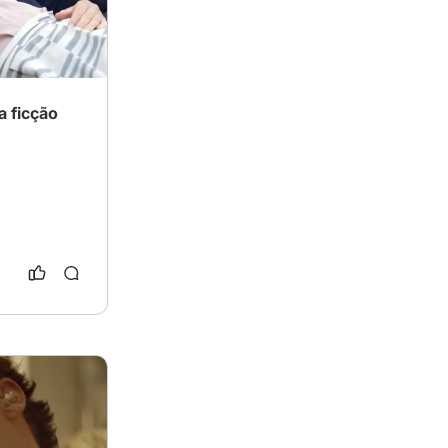
a ficção