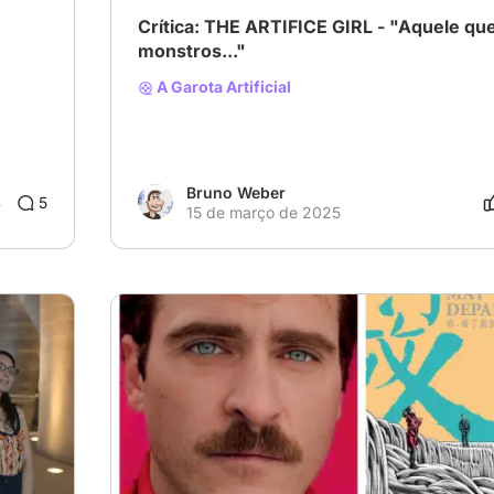
Crítica: THE ARTIFICE GIRL - "Aquele que luta com
monstros..."
A Garota Artificial
Bruno Weber
4
5
15 de março de 2025
# Sci-Fi Spectacles