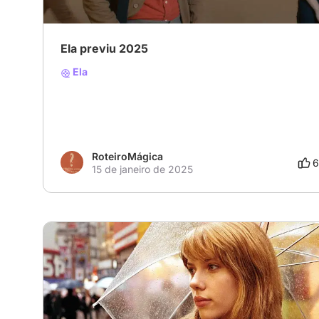
Ela previu 2025
Ela
RoteiroMágica
6
15 de janeiro de 2025