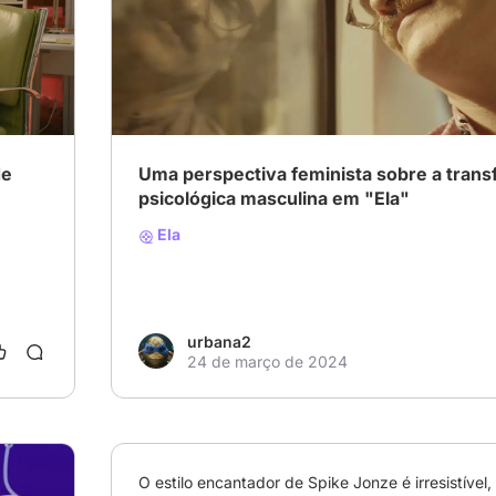
# Drama
de
Uma perspectiva feminista sobre a tran
psicológica masculina em "Ela"
Ela
urbana2
24 de março de 2024
O estilo encantador de Spike Jonze é irresistível,