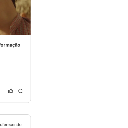
sformação
 oferecendo 