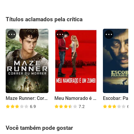
Títulos aclamados pela crítica
Maze Runner: Correr ou Morrer
Meu Namorado é um Zumbi
6.9
7.2
6.5
Você também pode gostar