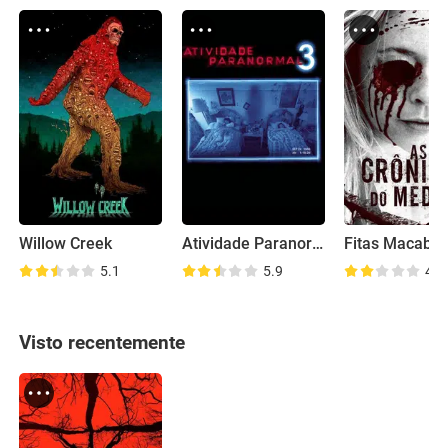
Willow Creek
Atividade Paranormal 3
Fitas Macabra
5.1
5.9
4.6
Visto recentemente