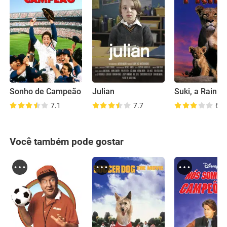
Sonho de Campeão
Julian
7.1
7.7
6.2
Você também pode gostar