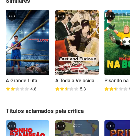
Similares
A Grande Luta
À Toda a Velocidade
Pisando na Bo
4.8
5.3
5.6
Títulos aclamados pela crítica