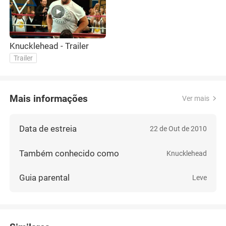
Knucklehead - Trailer
Trailer
Mais informações
Ver mais
Data de estreia
22 de Out de 2010
Também conhecido como
Knucklehead
Guia parental
Leve