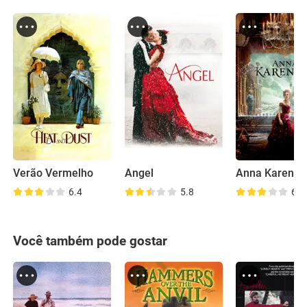
Verão Vermelho
Angel
Anna Karenin
6.4
5.8
6.6
Você também pode gostar