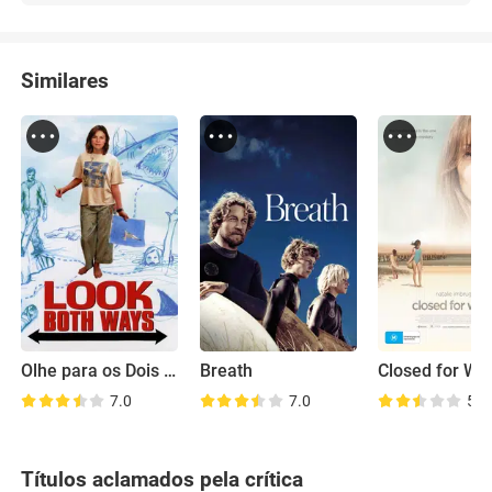
Similares
Olhe para os Dois Lados
Breath
Closed for Win
7.0
7.0
5.3
Títulos aclamados pela crítica