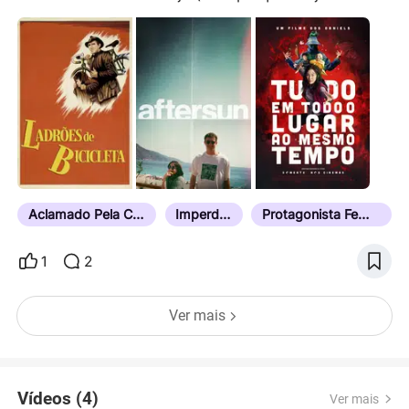
mais de 10x?)
Aclamado Pela Crítica
Imperdível
Protagonista Feminina
1
2
Ver mais
Vídeos (4)
Ver mais