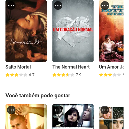
Salto Mortal
The Normal Heart
Um Amor Jov
6.7
7.9
6.0
Você também pode gostar