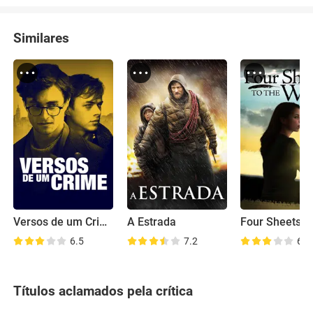
Similares
Versos de um Crime
A Estrada
6.5
7.2
6.2
Títulos aclamados pela crítica