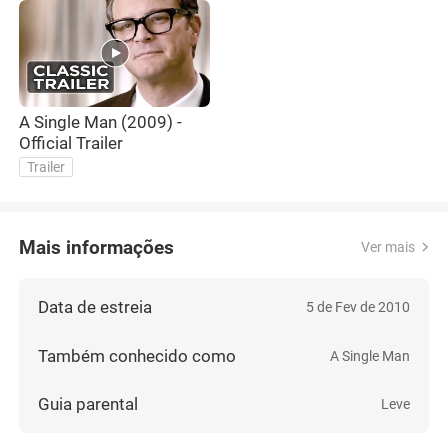
A Single Man (2009) -
Official Trailer
Trailer
Mais informações
Ver mais
Data de estreia
5 de Fev de 2010
Também conhecido como
A Single Man
Guia parental
Leve