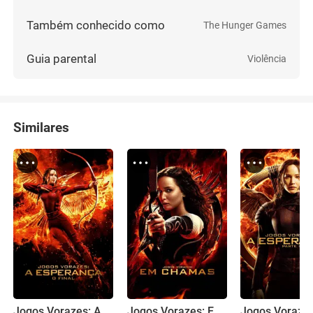
Também conhecido como
The Hunger Games
Guia parental
Violência
Similares
Jogos Vorazes: A Esperança - O Final
Jogos Vorazes: Em Chamas