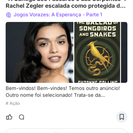
Rachel Zegler escalada como protegida do
jovem Snow
Jogos Vorazes: A Esperança - Parte 1
Bem-vindos! Bem-vindes! Temos outro anúncio!
Outro nome foi selecionado! Trata-se da
personagem Lucy Gray Baird, Tributo entre as
# Ação
meninas do Distrito 12 que se revela ser o divisor
de águas na vida do jovem Coriolanus Snow. Como
já falamos, na prequel/ spin-off da franquia “Jogos
Vorazes” (segue #resumão dos atrasados), vamos