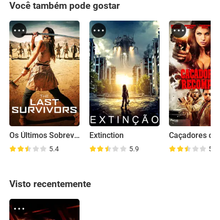
Você também pode gostar
Os Últimos Sobreviventes
Extinction
5.4
5.9
5.5
Visto recentemente