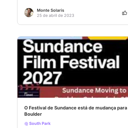
Monte Solaris
25 de abril de 2023
O Festival de Sundance está de mudança para
Boulder
South Park