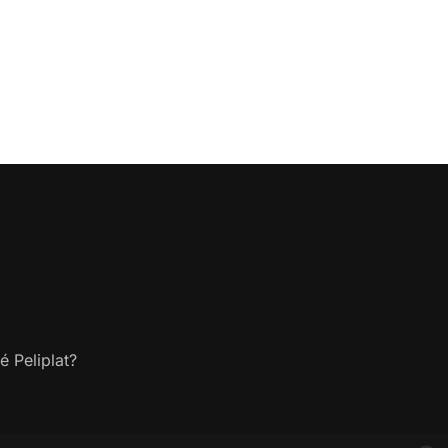
é Peliplat?