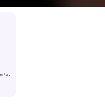
 Brick finalmente encontrará o amor verdadeiro?
um Furo