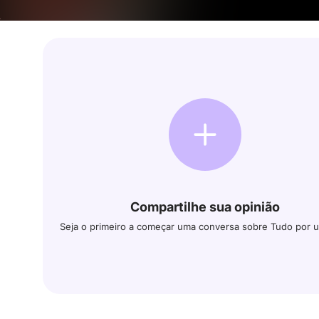
de Ron? E será que
Compartilhe sua opinião
Seja o primeiro a começar uma conversa sobre Tudo por 