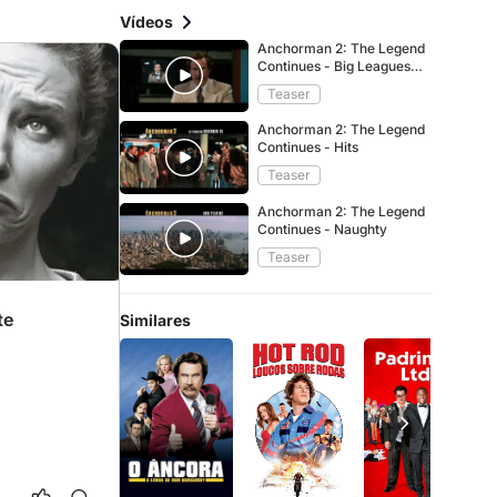
Vídeos
Anchorman 2: The Legend
Continues - Big Leagues
Spot
Teaser
Anchorman 2: The Legend
Continues - Hits
Teaser
Anchorman 2: The Legend
Continues - Naughty
Teaser
te
Similares