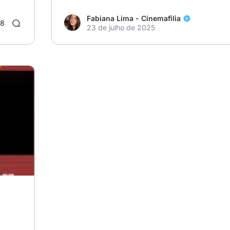
Fabiana Lima - Cinemafilia
8
23 de julho de 2025