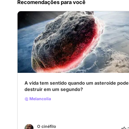
Recomendações para você
A vida tem sentido quando um asteroide pode
destruir em um segundo?
Melancolia
O cinéfilo