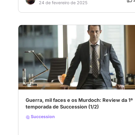
24 de fevereiro de 2025
Guerra, mil faces e os Murdoch: Review da 1ª
temporada de Succession (1/2)
Succession