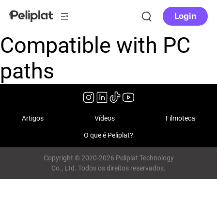
Login
Compatible with PC
paths
Artigos
Vídeos
Filmoteca
O que é Peliplat?
Copyright © 2020-2026 Peliplat Technology
Co., Ltd. Todos os direitos reservados.