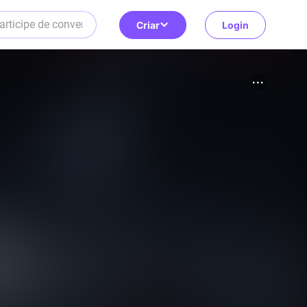
Criar
Login