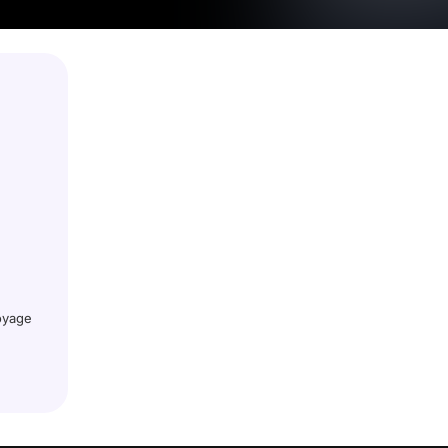
oyage