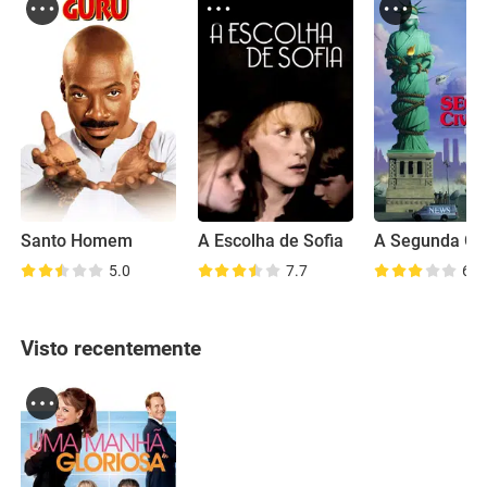
Santo Homem
A Escolha de Sofia
5.0
7.7
6.6
Visto recentemente