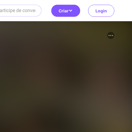
Criar
Login