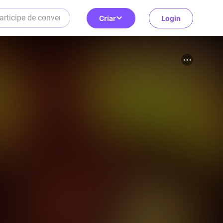
Criar
Login