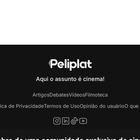
Aqui o assunto é cinema!
Artigos
Debates
Vídeos
Filmoteca
tica de Privacidade
Termos de Uso
Opinião do usuário
O que 