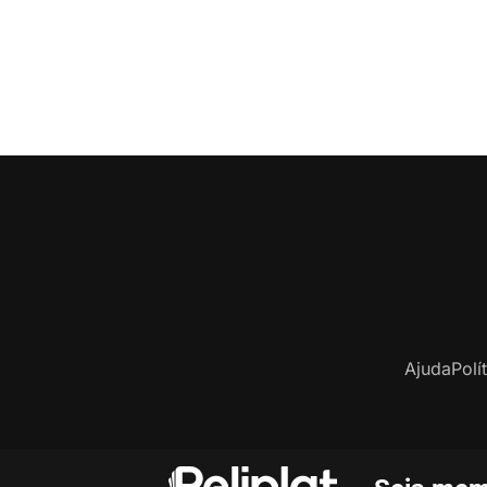
Ajuda
Polí