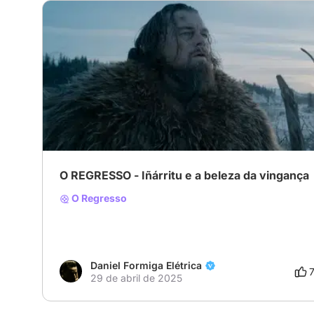
O REGRESSO - Iñárritu e a beleza da vingança
O Regresso
Daniel Formiga Elétrica
29 de abril de 2025