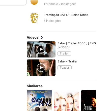
1 prêmio e 2 indicações
Premiação BAFTA, Reino Unido
5 indicações
Vídeos
Babel [ Trailer 2006 ] [ ENG
] - 1080p
Trailer
Babel - Trailer
Teaser
Similares