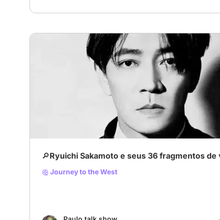
🔎Ryuichi Sakamoto e seus 36 fragmentos de vi
Journey to the West
Paulo talk show