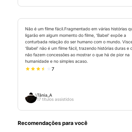
Não é um filme fácil.Fragmentado em várias histórias qu
ligarão em algum momento do filme, ‘Babel’ expõe a 
conturbada relação do ser humano com o mundo. Viscer
‘Babel’ não é um filme fácil, trazendo histórias duras e 
não fazem concessões ao mostrar o que há de pior na 
humanidade e no simples acaso.
7
Tânia_A
17 títulos assistidos
Recomendações para você