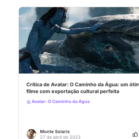
Crítica de Avatar: O Caminho da Água: um óti
filme com exportação cultural perfeita
Avatar: O Caminho da Água
Monte Solaris
27 de abril de 2023