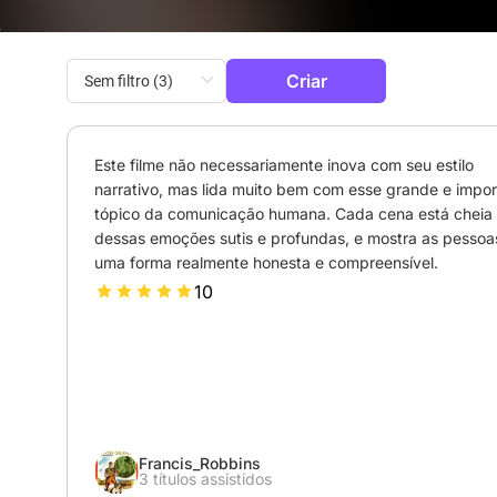
Criar
Este filme não necessariamente inova com seu estilo 
narrativo, mas lida muito bem com esse grande e impor
tópico da comunicação humana. Cada cena está cheia 
dessas emoções sutis e profundas, e mostra as pessoas
uma forma realmente honesta e compreensível.
10
Francis_Robbins
3 títulos assistidos