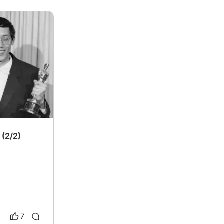
 (2/2)
7