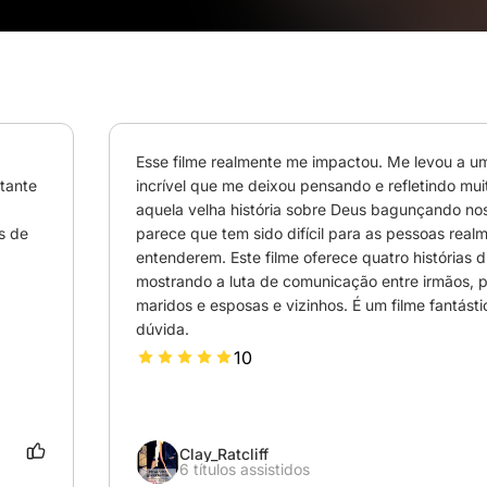
Esse filme realmente me impactou. Me levou a um
tante 
incrível que me deixou pensando e refletindo mui
aquela velha história sobre Deus bagunçando noss
 de 
parece que tem sido difícil para as pessoas realm
entenderem. Este filme oferece quatro histórias di
mostrando a luta de comunicação entre irmãos, pai
maridos e esposas e vizinhos. É um filme fantásti
dúvida.
10
Clay_Ratcliff
6 títulos assistidos