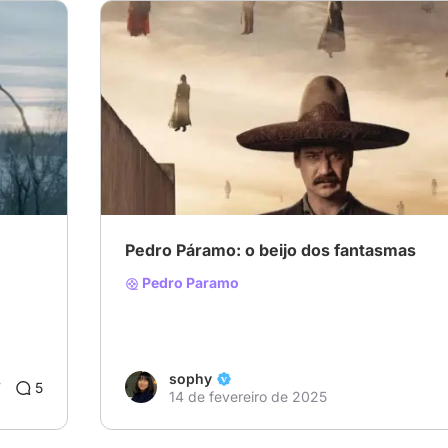
Pedro Páramo: o beijo dos fantasmas
Pedro Paramo
sophy
7
5
14 de fevereiro de 2025