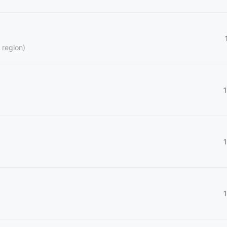
 region)