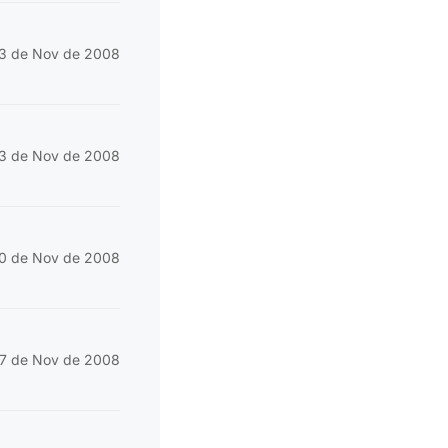
3 de Nov de 2008
3 de Nov de 2008
0 de Nov de 2008
7 de Nov de 2008