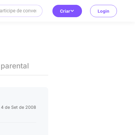
Criar
Login
 parental
4 de Set de 2008