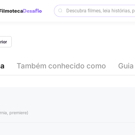
Filmoteca
rior
ia
Também conhecido como
Guia
rnia, premiere)