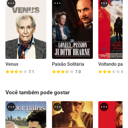
Venus
Paixão Solitária
Voltando para
7.1
7.0
6.3
Você também pode gostar