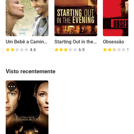
Um Bebê a Caminho
Starting Out in the Evening
Obsessão
4.6
6.9
5.3
Visto recentemente