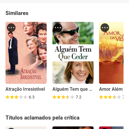
Similares
Atração Irresistível
Alguém Tem que Ceder
Amor Além da
6.3
7.2
7.3
Títulos aclamados pela crítica