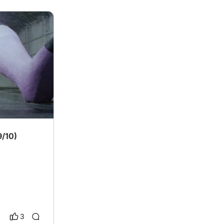
9/10)
3