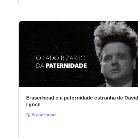
Eraserhead e a paternidade estranha de Davi
Lynch
Eraserhead