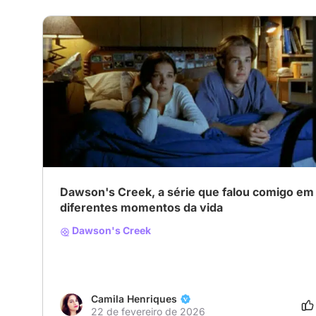
Dawson's Creek, a série que falou comigo em
diferentes momentos da vida
Dawson's Creek
Camila Henriques
22 de fevereiro de 2026