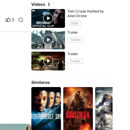
Vídeos
Tom Cruise Hunted by
Alien Drone
3
Clipe
Trailer
Trailer
Trailer
Trailer
Similares