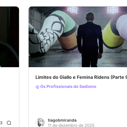
Limites do Giallo e Femina Ridens (Parte 
Os Profissionais do Sadismo
tiagobmiranda
3
11 de dezembro de 2025