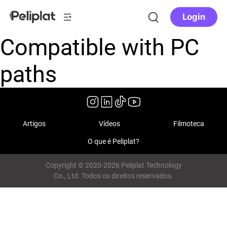
Login
Compatible with PC
paths
Artigos
Vídeos
Filmoteca
O que é Peliplat?
Copyright © 2020-2026 Peliplat Technology
Co., Ltd. Todos os direitos reservados.