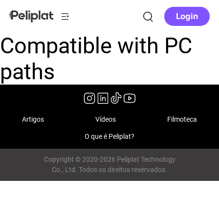
Login
Compatible with PC
paths
Artigos
Vídeos
Filmoteca
O que é Peliplat?
Copyright © 2020-2026 Peliplat Technology
Co., Ltd. Todos os direitos reservados.