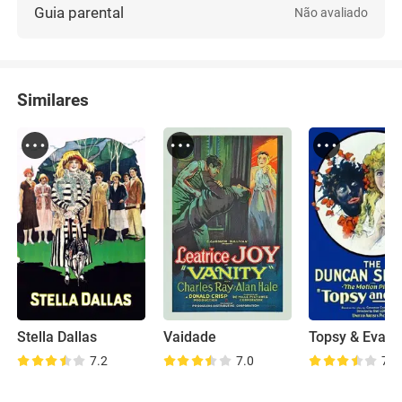
Guia parental
Não avaliado
Similares
Stella Dallas
Vaidade
Topsy & Eva
7.2
7.0
7.2