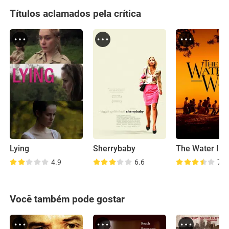
Títulos aclamados pela crítica
Lying
Sherrybaby
The Water Is 
4.9
6.6
7.1
Você também pode gostar