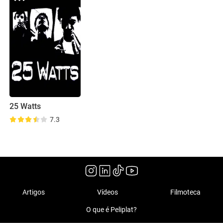
25 Watts
7.3
Artigos
Vídeos
Filmoteca
O que é Peliplat?