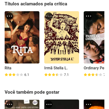
Títulos aclamados pela crítica
Rita
Irmã Stella L.
Ordinary Peop
6.1
7.1
7.3
Você também pode gostar