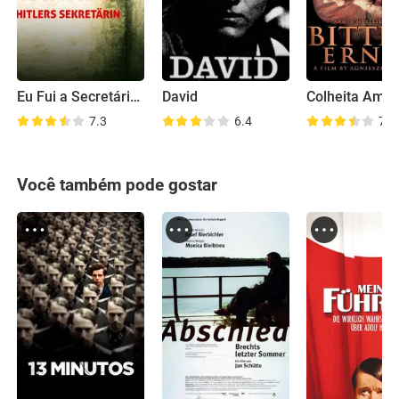
Eu Fui a Secretária de Hitler
David
Colheita Ama
7.3
6.4
7.1
Você também pode gostar