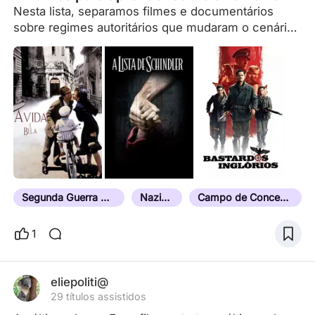
Nesta lista, separamos filmes e documentários
sobre regimes autoritários que mudaram o cenário
global e levaram o mundo à Segunda Guerra
Mundial.
Segunda Guerra Mundial
Nazistas
Campo de Concentração
1
eliepoliti@
29 títulos assistidos