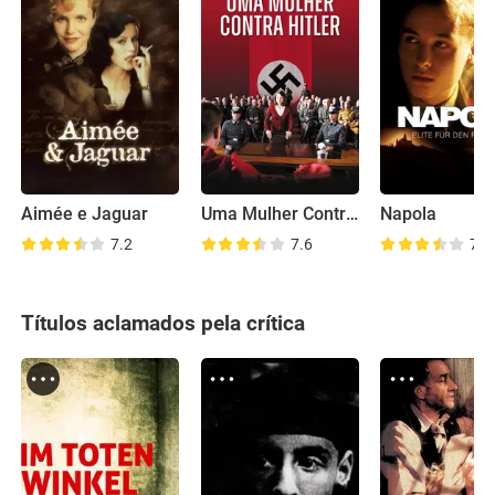
Aimée e Jaguar
Uma Mulher Contra Hitler
Napola
7.2
7.6
7.4
Títulos aclamados pela crítica