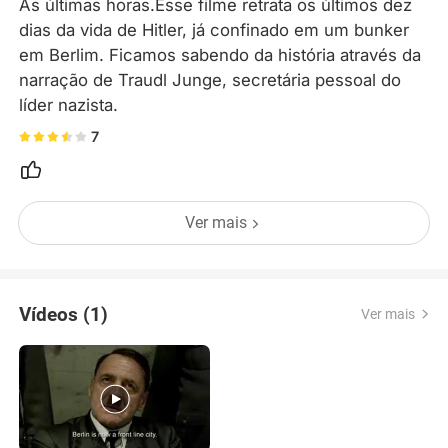
As últimas horas.Esse filme retrata os últimos dez 
dias da vida de Hitler, já confinado em um bunker 
em Berlim. Ficamos sabendo da história através da 
narração de Traudl Junge, secretária pessoal do 
líder nazista.
7
Ver mais
Vídeos (1)
Ver mais