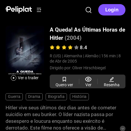
Login
A Queda! As Últimas Horas de
Hitler
(2004)
8.4
R (US) |
Alemanha |
Alemão |
156 min |
8
de Abr de 2005
Dirigido por:
Oliver Hirschbiegel
Ver o trailer
Quero ver
Ver
Resenha
Guerra
Drama
Biografia
História
Hitler vive seus últimos dez dias antes de cometer
suicídio em seu bunker. O líder nazista passa por
desespero e loucura enquanto seu exército é
derrotado. Este filme nos oferece a visão de