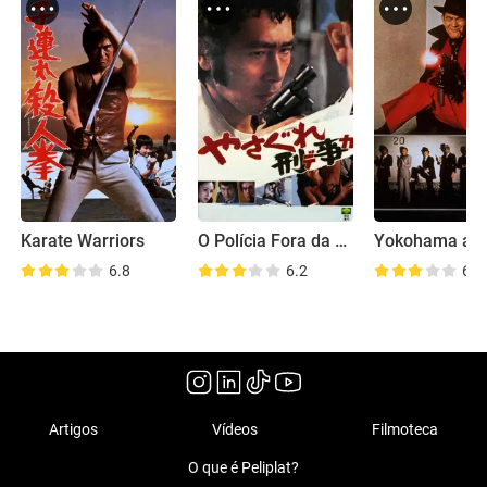
Karate Warriors
O Polícia Fora da Lei
6.8
6.2
6.6
Artigos
Vídeos
Filmoteca
O que é Peliplat?