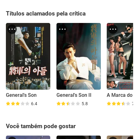
Títulos aclamados pela crítica
General's Son
General's Son II
6.4
5.8
7.2
Você também pode gostar