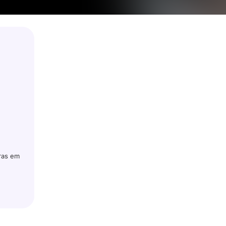
ras em