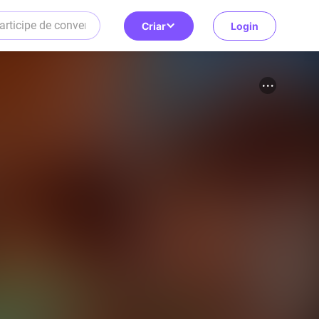
Criar
Login