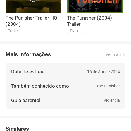
The Punisher Trailer HQ
The Punisher (2004)
(2004)
Trailer
Trailer
Trailer
Mais informações
Ver mais
Data de estreia
16 de Abr de 2004
Também conhecido como
The Punisher
Guia parental
Violência
Similares