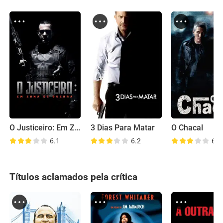
O Justiceiro: Em Zona de Guerra
3 Dias Para Matar
O Chacal
6.1
6.2
6.8
Títulos aclamados pela crítica