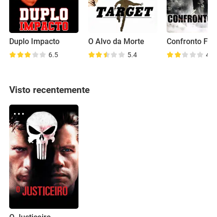
Duplo Impacto
O Alvo da Morte
Confronto Fina
6.5
5.4
4.4
Visto recentemente