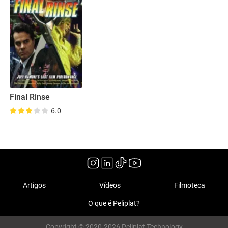
Final Rinse
6.0
Artigos
Vídeos
Filmoteca
O que é Peliplat?
Copyright © 2020-2026 Peliplat Technology