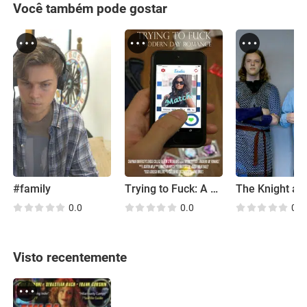
Você também pode gostar
#family
Trying to Fuck: A Modern Day Romance
0.0
0.0
0.0
Visto recentemente