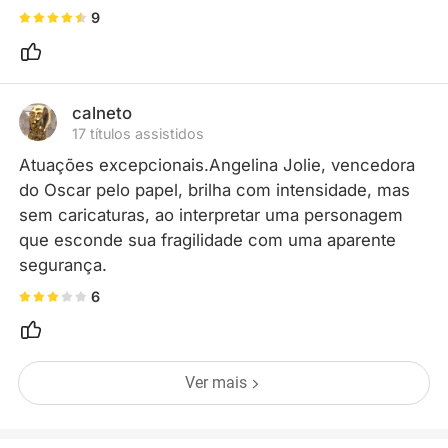
hospital psiquiátrico.
9
calneto
17 títulos assistidos
Atuações excepcionais.Angelina Jolie, vencedora 
do Oscar pelo papel, brilha com intensidade, mas 
sem caricaturas, ao interpretar uma personagem 
que esconde sua fragilidade com uma aparente 
segurança.
6
Ver mais