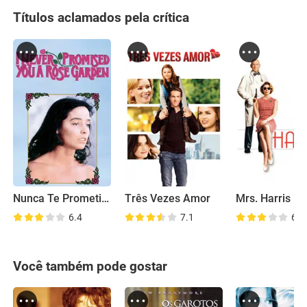
Títulos aclamados pela crítica
Nunca Te Prometi um Jardim de Rosas
Três Vezes Amor
Mrs. Harris
6.4
7.1
6.0
Você também pode gostar