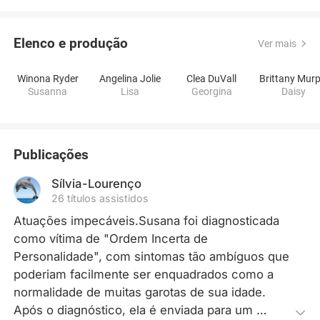
Elenco e produção
Ver mais
Winona Ryder
Angelina Jolie
Clea DuVall
Susanna
Lisa
Georgina
Daisy
Publicações
Sílvia-Lourenço
26 títulos assistidos
Atuações impecáveis.Susana foi diagnosticada 
como vítima de "Ordem Incerta de 
Personalidade", com sintomas tão ambíguos que 
poderiam facilmente ser enquadrados como a 
normalidade de muitas garotas de sua idade. 
Após o diagnóstico, ela é enviada para um 