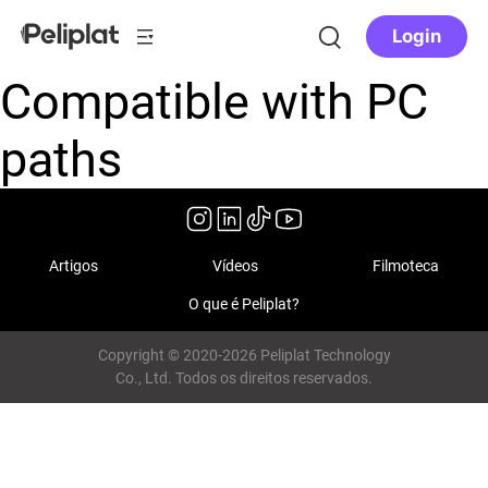
Login
Compatible with PC
paths
Artigos
Vídeos
Filmoteca
O que é Peliplat?
Copyright © 2020-2026 Peliplat Technology
Co., Ltd. Todos os direitos reservados.