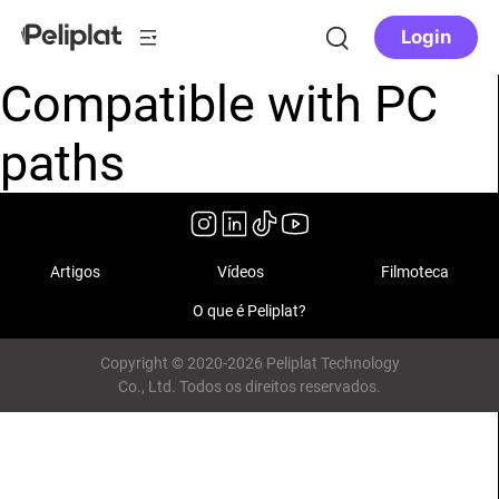
Login
Compatible with PC
paths
Artigos
Vídeos
Filmoteca
O que é Peliplat?
Copyright © 2020-2026 Peliplat Technology
Co., Ltd. Todos os direitos reservados.